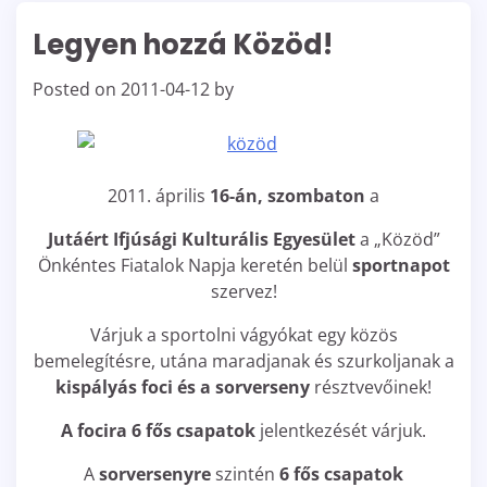
Legyen hozzá Közöd!
Posted on
2011-04-12
by
2011. április
16-án, szombaton
a
Jutáért Ifjúsági Kulturális Egyesület
a „Közöd”
Önkéntes Fiatalok Napja keretén belül
sportnapot
szervez!
Várjuk a sportolni vágyókat egy közös
bemelegítésre, utána maradjanak és szurkoljanak a
kispályás foci és a sorverseny
résztvevőinek!
A focira 6 fős csapatok
jelentkezését várjuk.
A
sorversenyre
szintén
6 fős csapatok