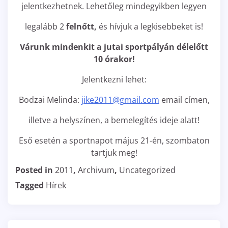
jelentkezhetnek. Lehetőleg mindegyikben legyen
legalább 2
felnőtt,
és hívjuk a legkisebbeket is!
Várunk mindenkit a jutai sportpályán délelőtt
10 órakor!
Jelentkezni lehet:
Bodzai Melinda:
jike2011@gmail.com
email címen,
illetve a helyszínen, a bemelegítés ideje alatt!
Eső esetén a sportnapot május 21-én, szombaton
tartjuk meg!
Posted in
2011
,
Archivum
,
Uncategorized
Tagged
Hírek