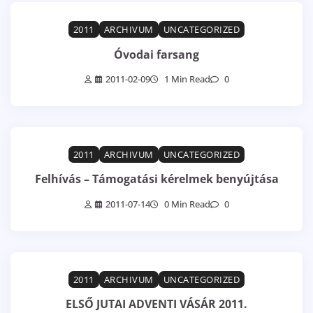
2011
ARCHIVUM
UNCATEGORIZED
Óvodai farsang
2011-02-09
1 Min Read
0
2011
ARCHIVUM
UNCATEGORIZED
Felhívás – Támogatási kérelmek benyújtása
2011-07-14
0 Min Read
0
2011
ARCHIVUM
UNCATEGORIZED
ELSŐ JUTAI ADVENTI VÁSÁR 2011.