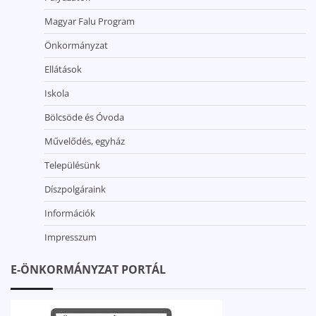
Magyar Falu Program
Önkormányzat
Ellátások
Iskola
Bölcsöde és Óvoda
Művelődés, egyház
Településünk
Díszpolgáraink
Információk
Impresszum
E-ÖNKORMÁNYZAT PORTÁL