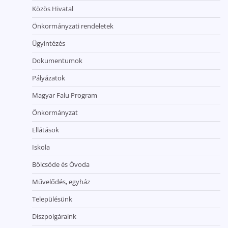
Közös Hivatal
Önkormányzati rendeletek
Ügyintézés
Dokumentumok
Pályázatok
Magyar Falu Program
Önkormányzat
Ellátások
Iskola
Bölcsöde és Óvoda
Művelődés, egyház
Településünk
Díszpolgáraink