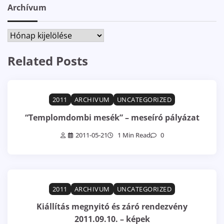
Archívum
Archívum
Related Posts
2011
ARCHIVUM
UNCATEGORIZED
“Templomdombi mesék” – meseíró pályázat
2011-05-21
1 Min Read
0
2011
ARCHIVUM
UNCATEGORIZED
Kiállítás megnyitó és záró rendezvény
2011.09.10. – képek