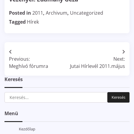
Posted in
2011
,
Archivum
,
Uncategorized
Tagged
Hírek
Bejegyzés
Previous:
Next:
navigáció
Meghívó fórumra
Jutai Hírlevél 2011.május
Keresés
Keresés:
Menü
Kezdőlap