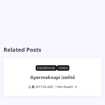
Related Posts
ESEMÉNYEK
HÍREK
Gyermeknapi ízelítő
2017-05-26
1 Min Read
0