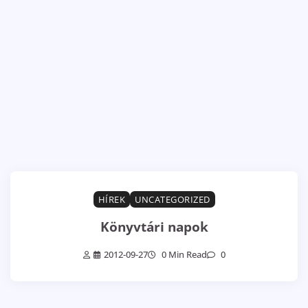
HÍREK
UNCATEGORIZED
Könyvtári napok
2012-09-27
0 Min Read
0