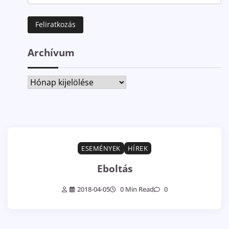
Archívum
Archívum
ESEMÉNYEK
HÍREK
Eboltás
2018-04-05
0 Min Read
0