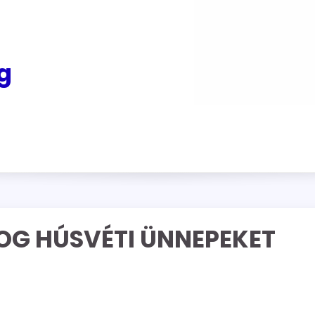
g
DOG HÚSVÉTI ÜNNEPEKET