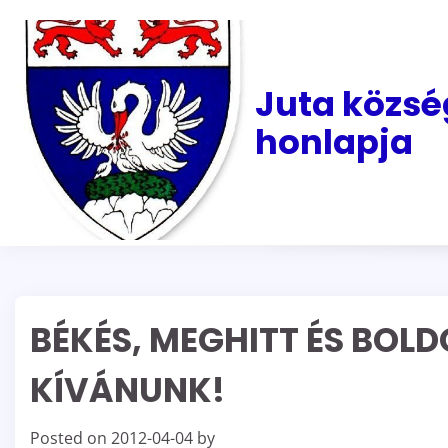
Skip
to
content
Juta közsé
honlapja
BÉKÉS, MEGHITT ÉS BOL
KÍVÁNUNK!
Posted on
2012-04-04
by