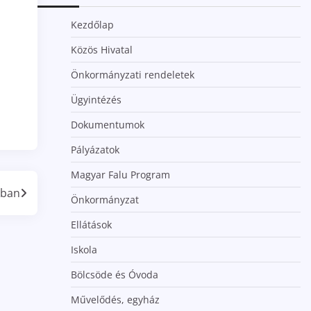
Kezdőlap
Közös Hivatal
Önkormányzati rendeletek
Ügyintézés
Dokumentumok
Pályázatok
Magyar Falu Program
ában
Önkormányzat
Ellátások
Iskola
Bölcsöde és Óvoda
Művelődés, egyház