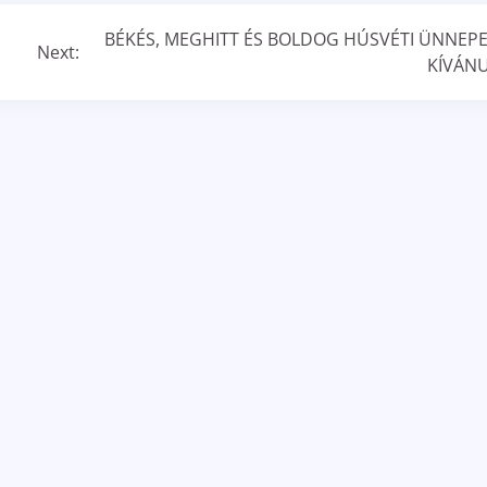
BÉKÉS, MEGHITT ÉS BOLDOG HÚSVÉTI ÜNNEP
Next:
KÍVÁN