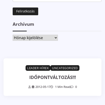
Archívum
Archívum
LEADER HÍREK
UNCATEGORIZED
IDŐPONTVÁLTOZÁS!!!
2012-05-17
1 Min Read
0