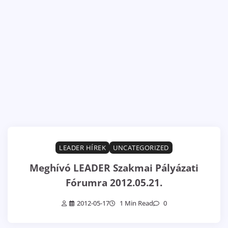
LEADER HÍREK
UNCATEGORIZED
Meghívó LEADER Szakmai Pályázati
Fórumra 2012.05.21.
2012-05-17
1 Min Read
0