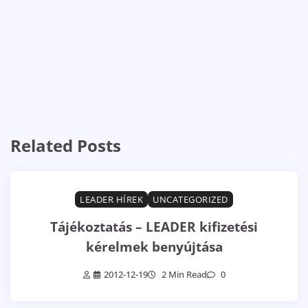
Related Posts
LEADER HÍREK
UNCATEGORIZED
Tájékoztatás – LEADER kifizetési
kérelmek benyújtása
2012-12-19
2 Min Read
0