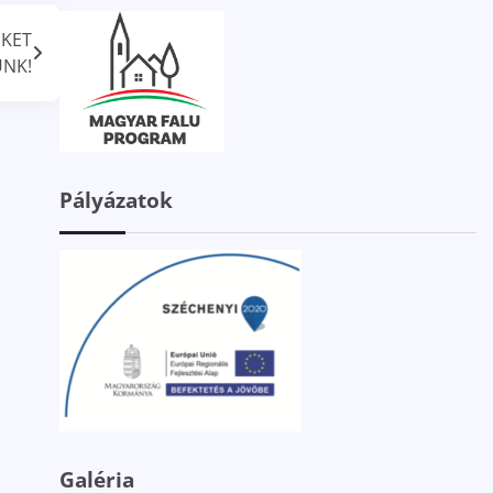
EKET
UNK!
Pályázatok
Galéria