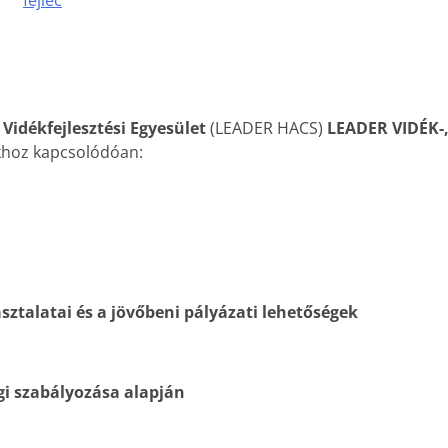
Vidékfejlesztési Egyesület
(LEADER HACS)
LEADER
VIDÉK-,
khoz kapcsolódóan:
sztalatai és a jövőbeni pályázati lehetőségek
jogi szabályozása alapján