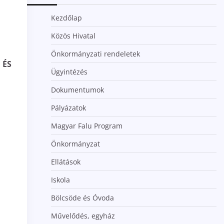
Kezdőlap
Közös Hivatal
Önkormányzati rendeletek
 ÉS
Ügyintézés
Dokumentumok
Pályázatok
Magyar Falu Program
Önkormányzat
Ellátások
Iskola
Bölcsöde és Óvoda
Művelődés, egyház