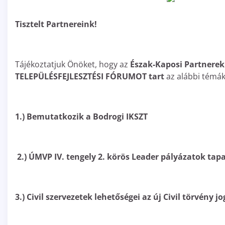
Tisztelt Partnereink!
Tájékoztatjuk Önöket, hogy az
Észak-Kaposi Partnerek 
TELEPÜLÉSFEJLESZTÉSI FÓRUMOT tart
az alábbi témá
1.) Bemutatkozik a Bodrogi IKSZT
2.) ÚMVP IV. tengely 2. körös Leader pályázatok tapa
3.) Civil szervezetek lehetőségei az új Civil törvény 