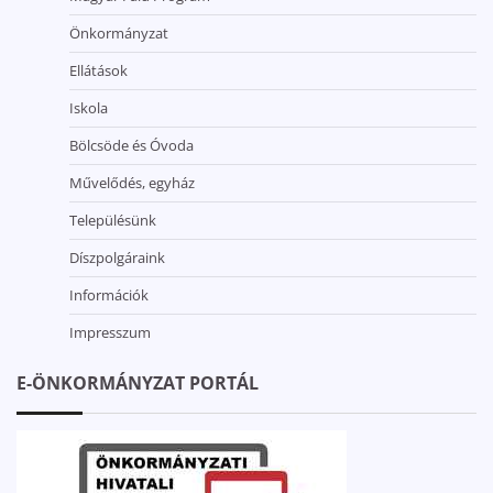
Önkormányzat
Ellátások
Iskola
Bölcsöde és Óvoda
Művelődés, egyház
Településünk
Díszpolgáraink
Információk
Impresszum
E-ÖNKORMÁNYZAT PORTÁL