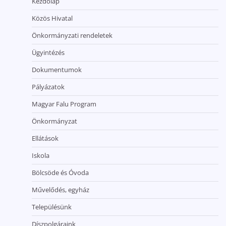
Kezdőlap
Közös Hivatal
Önkormányzati rendeletek
Ügyintézés
Dokumentumok
Pályázatok
Magyar Falu Program
Önkormányzat
Ellátások
Iskola
Bölcsöde és Óvoda
Művelődés, egyház
Településünk
Díszpolgáraink