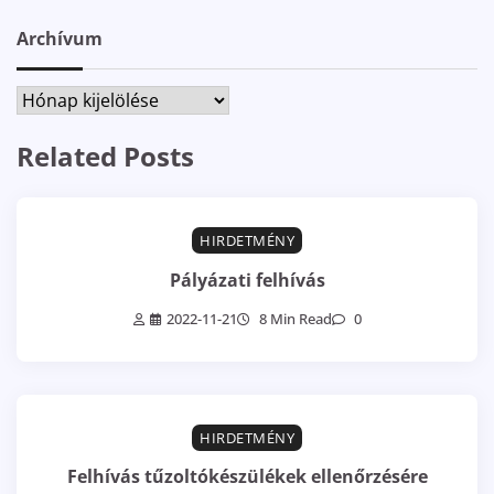
Archívum
Archívum
Related Posts
HIRDETMÉNY
Pályázati felhívás
2022-11-21
8 Min Read
0
HIRDETMÉNY
Felhívás tűzoltókészülékek ellenőrzésére