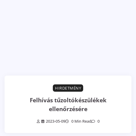
HIRDETMÉNY
Felhívás tűzoltókészülékek
ellenőrzésére
2023-05-09
0 Min Read
0