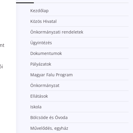
Kezdőlap
Közös Hivatal
Önkormányzati rendeletek
Ügyintézés
int
Dokumentumok
Pályázatok
ói
Magyar Falu Program
Önkormányzat
Ellátások
Iskola
Bölcsöde és Óvoda
Művelődés, egyház