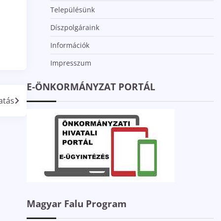
Településünk
Díszpolgáraink
Információk
Impresszum
E-ÖNKORMÁNYZAT PORTÁL
atás
Magyar Falu Program