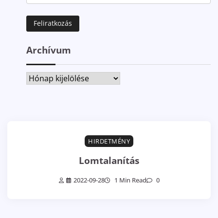
Archívum
Archívum
HIRDETMÉNY
Lomtalanítás
2022-09-28
1 Min Read
0