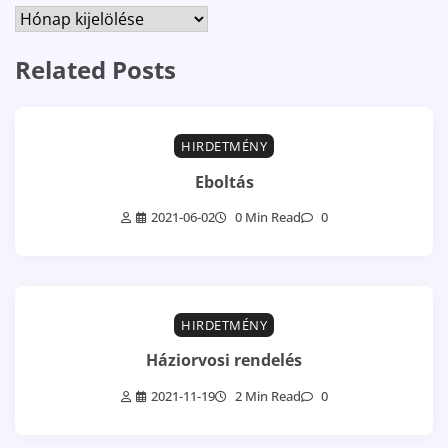
Archívum
Related Posts
HIRDETMÉNY
Eboltás
2021-06-02
0 Min Read
0
HIRDETMÉNY
Háziorvosi rendelés
2021-11-19
2 Min Read
0