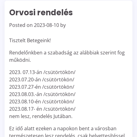
Orvosi rendelés
Posted on
2023-08-10
by
Tisztelt Betegeink!
Rendelőnkben a szabadság az alábbiak szerint fog
működni.
2023. 07.13-án /csütörtökön/
2023.07.20-án /csütörtökön/
2023.07.27-én /csütörtökön/
2023.08.03.-án /csütörtökön/
2023.08.10-én /csütörtökön/
2023.08.17- én /csütörtökön/
nem lesz, rendelés Jutában.
Ez idő alatt ezeken a napokon bent a városban
természetesen lesz rendelés, csak helyettesítéssel