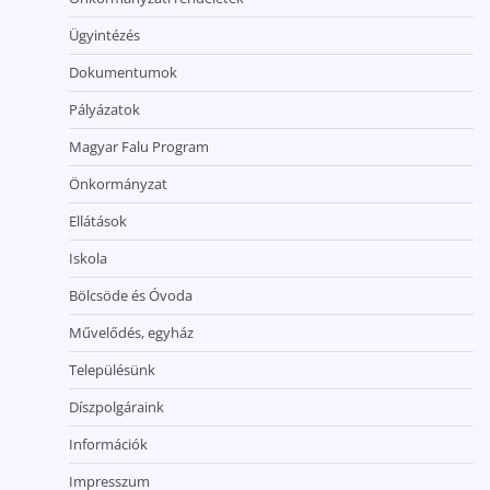
Ügyintézés
Dokumentumok
Pályázatok
Magyar Falu Program
Önkormányzat
Ellátások
Iskola
Bölcsöde és Óvoda
Művelődés, egyház
Településünk
Díszpolgáraink
Információk
Impresszum