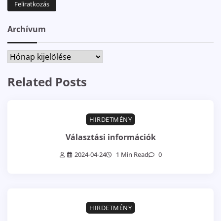
Archívum
Archívum
Related Posts
HIRDETMÉNY
Választási információk
2024-04-24
1 Min Read
0
HIRDETMÉNY