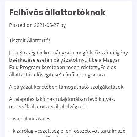
Felhívás állattartóknak
Posted on
2021-05-27
by
Tisztelt Állattartó!
Juta Község Önkormányzata megfelelő számú igény
beérkezése esetén pályázatot nyújt be a Magyar
Falu Program keretében meghirdetett „Felelős
állattartás elősegítése” című alprogramra.
A pályázat keretében támogatható szolgáltatások:
A település lakóinak tulajdonában lévő kutyák,
macskák állatorvos által elvégzett:
– ivartalanítása és
– kizárólag veszettség elleni összetevőt tartalmazó