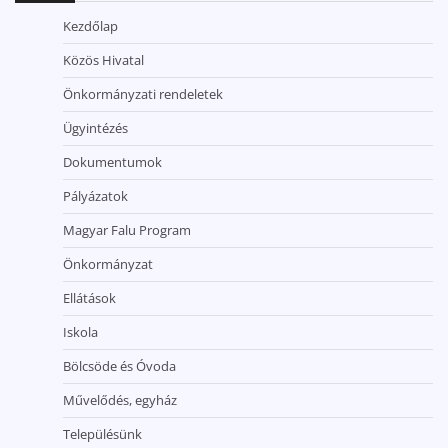
Kezdőlap
Közös Hivatal
Önkormányzati rendeletek
Ügyintézés
Dokumentumok
Pályázatok
Magyar Falu Program
Önkormányzat
Ellátások
Iskola
Bölcsöde és Óvoda
Művelődés, egyház
Településünk