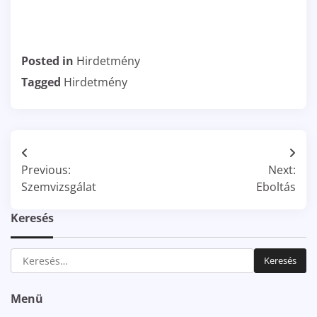
Posted in
Hirdetmény
Tagged
Hirdetmény
Bejegyzés
Previous:
Next:
navigáció
Szemvizsgálat
Eboltás
Keresés
Keresés:
Menü