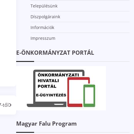
Településünk
Díszpolgáraink
Információk
Impresszum
E-ÖNKORMÁNYZAT PORTÁL
-től
Magyar Falu Program