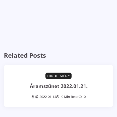
Related Posts
HIRDETMÉNY
Áramszünet 2022.01.21.
2022-01-14
0 Min Read
0