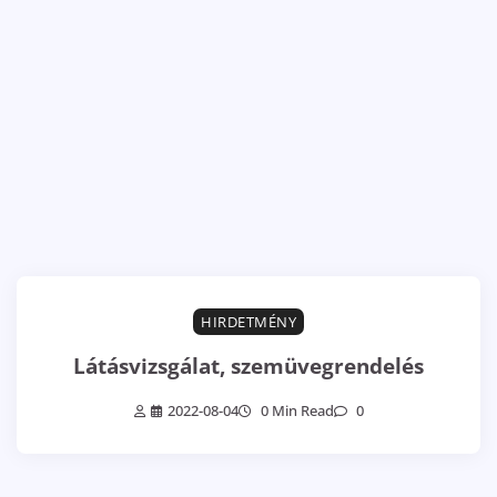
HIRDETMÉNY
Látásvizsgálat, szemüvegrendelés
2022-08-04
0 Min Read
0