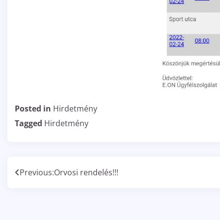
Posted in
Hirdetmény
Tagged
Hirdetmény
Bejegyzés
Previous:
Orvosi rendelés!!!
navigáció