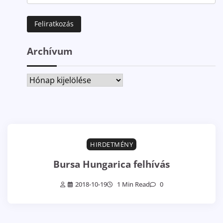
Archívum
Archívum
HIRDETMÉNY
Bursa Hungarica felhívás
2018-10-19
1 Min Read
0