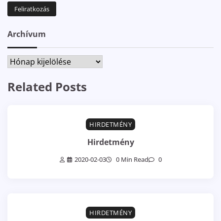
Archívum
Archívum
Related Posts
HIRDETMÉNY
Hirdetmény
2020-02-03
0 Min Read
0
HIRDETMÉNY