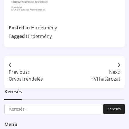
Posted in
Hirdetmény
Tagged
Hirdetmény
Bejegyzés
Previous:
Next:
navigáció
Orvosi rendelés
HVI határozat
Keresés
Keresés:
Menü