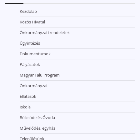
Kezdőlap
Közös Hivatal
Önkormányzati rendeletek
Ügyintézés
Dokumentumok
Pályázatok
Magyar Falu Program
Önkormányzat
Ellátások
Iskola
Bölcsöde és Óvoda
Művelődés, egyház
Településünk