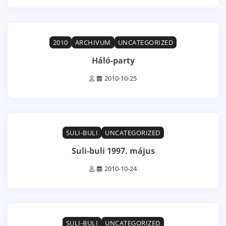
1 min read
0
2010
ARCHIVUM
UNCATEGORIZED
Háló-party
2010-10-25
1 min read
0
SULI-BULI
UNCATEGORIZED
Suli-buli 1997. május
2010-10-24
1 min read
0
SULI-BULI
UNCATEGORIZED