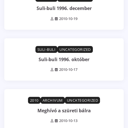
Suli-buli 1996. december
2010-10-19
1 min read
0
SULI-BULI
UNCATEGORIZED
Suli-buli 1996. október
2010-10-17
0 min read
0
2010
ARCHIVUM
UNCATEGORIZED
Meghívó a szüreti bálra
2010-10-13