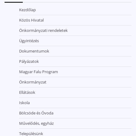
Kezdőlap
Közös Hivatal
Önkormányzati rendeletek
Ügyintézés
Dokumentumok
Pályázatok
Magyar Falu Program
Önkormányzat
Ellátások
Iskola
Bölcsöde és Óvoda
Művelődés, egyház
Településünk