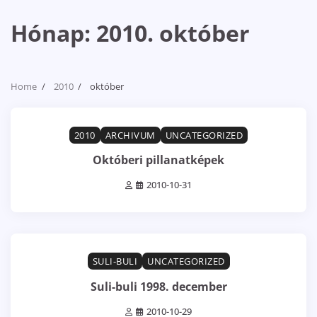
Hónap:
2010. október
Home
2010
október
0 min read
0
2010
ARCHIVUM
UNCATEGORIZED
Októberi pillanatképek
2010-10-31
1 min read
0
SULI-BULI
UNCATEGORIZED
Suli-buli 1998. december
2010-10-29