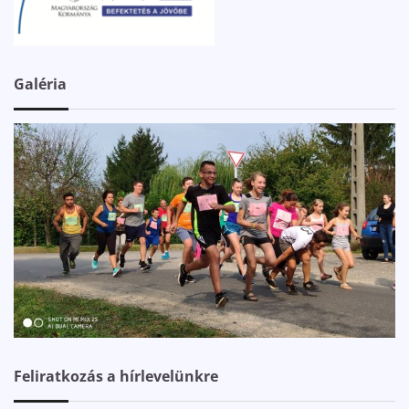
Galéria
Feliratkozás a hírlevelünkre