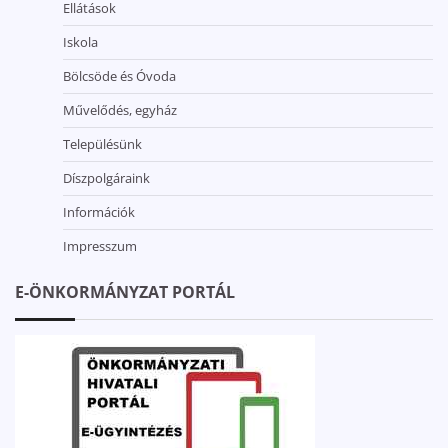
Ellátások
Iskola
Bölcsöde és Óvoda
Művelődés, egyház
Településünk
Díszpolgáraink
Információk
Impresszum
E-ÖNKORMÁNYZAT PORTÁL