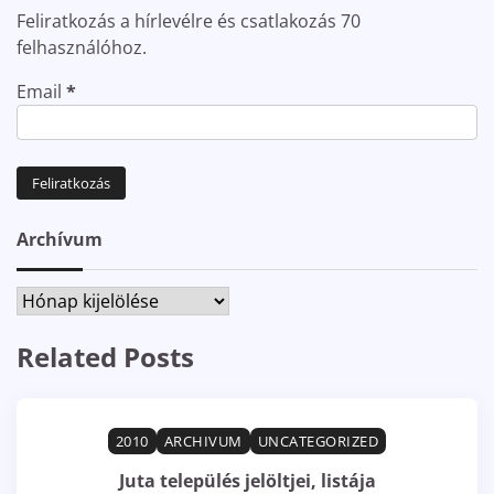
Feliratkozás a hírlevélre és csatlakozás 70
felhasználóhoz.
Email
*
Archívum
Archívum
Related Posts
2010
ARCHIVUM
UNCATEGORIZED
Juta település jelöltjei, listája