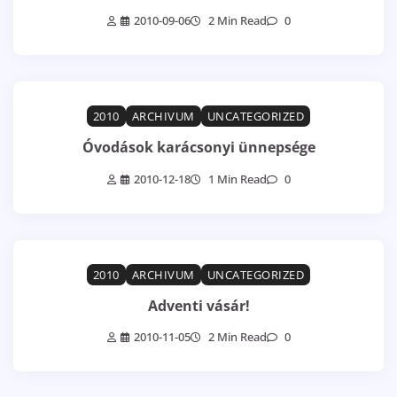
2010-09-06
2 Min Read
0
2010
ARCHIVUM
UNCATEGORIZED
Óvodások karácsonyi ünnepsége
2010-12-18
1 Min Read
0
2010
ARCHIVUM
UNCATEGORIZED
Adventi vásár!
2010-11-05
2 Min Read
0