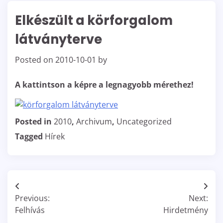
Elkészült a körforgalom
látványterve
Posted on
2010-10-01
by
A kattintson a képre a legnagyobb mérethez!
Posted in
2010
,
Archivum
,
Uncategorized
Tagged
Hírek
Bejegyzés
Previous:
Next:
navigáció
Felhívás
Hirdetmény