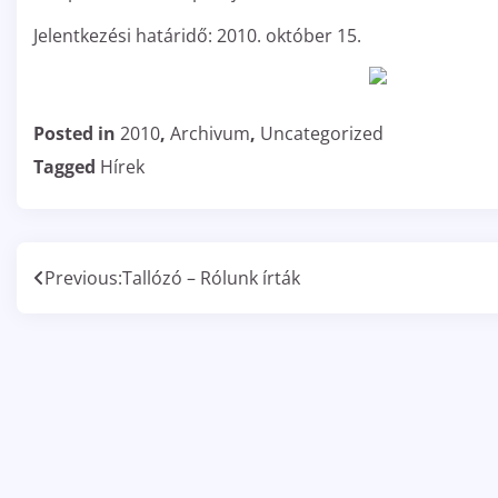
Jelentkezési határidő: 2010. október 15.
Posted in
2010
,
Archivum
,
Uncategorized
Tagged
Hírek
Bejegyzés
Previous:
Tallózó – Rólunk írták
navigáció