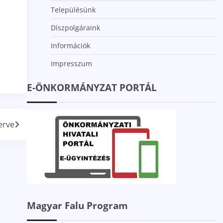
Településünk
Díszpolgáraink
Információk
Impresszum
E-ÖNKORMÁNYZAT PORTÁL
erve
Magyar Falu Program