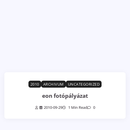
2010
ARCHIVUM
UNCATEGORIZED
eon fotópályázat
2010-09-29
1 Min Read
0