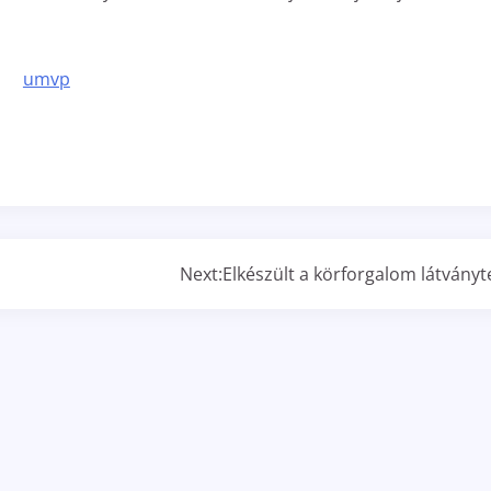
Next:
Elkészült a körforgalom látványt