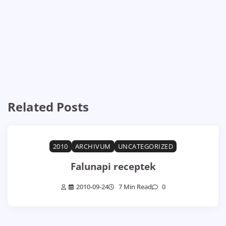
Related Posts
2010
ARCHIVUM
UNCATEGORIZED
Falunapi receptek
2010-09-24
7 Min Read
0