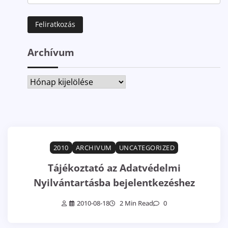
Archívum
Archívum
2010
ARCHIVUM
UNCATEGORIZED
Tájékoztató az Adatvédelmi
Nyilvántartásba bejelentkezéshez
2010-08-18
2 Min Read
0