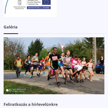
Galéria
Feliratkozás a hírlevelünkre