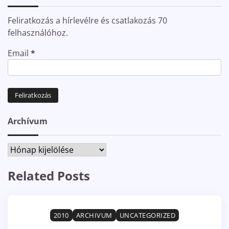
Feliratkozás a hírlevélre és csatlakozás 70
felhasználóhoz.
Email
*
Archívum
Archívum
Related Posts
2010
ARCHIVUM
UNCATEGORIZED