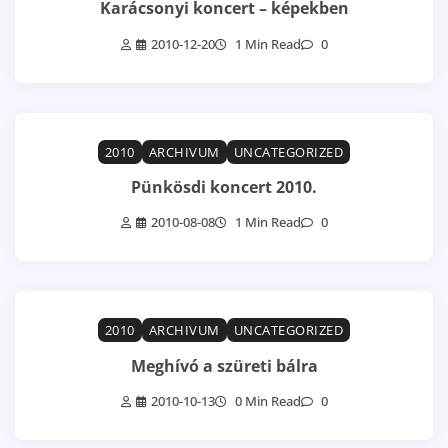
Karácsonyi koncert – képekben
2010-12-20
1 Min Read
0
2010
ARCHIVUM
UNCATEGORIZED
Pünkösdi koncert 2010.
2010-08-08
1 Min Read
0
2010
ARCHIVUM
UNCATEGORIZED
Meghívó a szüreti bálra
2010-10-13
0 Min Read
0