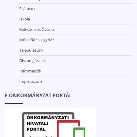
Ellátások
Iskola
Bölcsöde és Óvoda
Művelődés, egyház
Településünk
Díszpolgáraink
Információk
Impresszum
E-ÖNKORMÁNYZAT PORTÁL