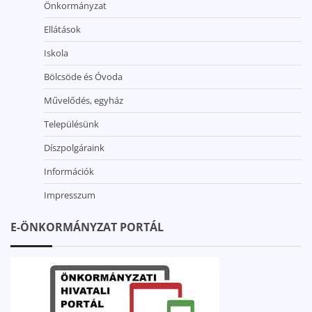
Önkormányzat
Ellátások
Iskola
Bölcsöde és Óvoda
Művelődés, egyház
Településünk
Díszpolgáraink
Információk
Impresszum
E-ÖNKORMÁNYZAT PORTÁL