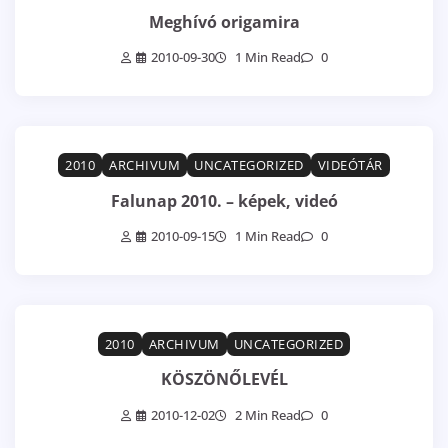
Meghívó origamira
2010-09-30
1 Min Read
0
2010
ARCHIVUM
UNCATEGORIZED
VIDEÓTÁR
Falunap 2010. – képek, videó
2010-09-15
1 Min Read
0
2010
ARCHIVUM
UNCATEGORIZED
KÖSZÖNŐLEVÉL
2010-12-02
2 Min Read
0