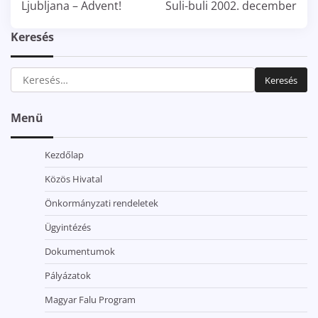
navigáció
Ljubljana – Advent!
Suli-buli 2002. december
Keresés
Keresés:
Menü
Kezdőlap
Közös Hivatal
Önkormányzati rendeletek
Ügyintézés
Dokumentumok
Pályázatok
Magyar Falu Program