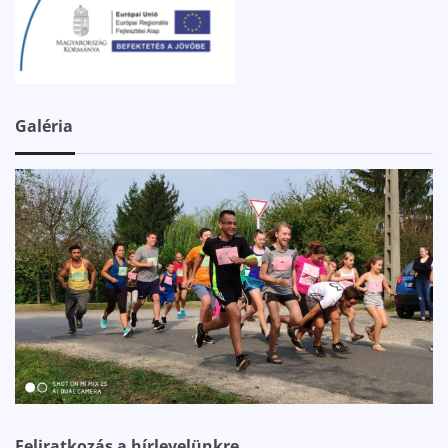
Galéria
Feliratkozás a hírlevelünkre