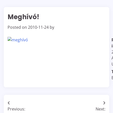
Meghívó!
Posted on
2010-11-24
by
Bejegyzés
Previous:
Next: