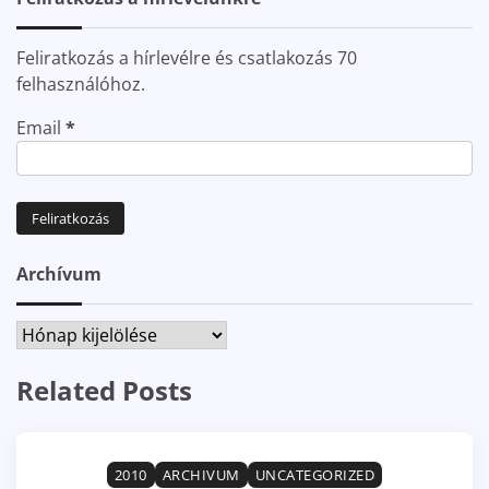
Feliratkozás a hírlevélre és csatlakozás 70
felhasználóhoz.
Email
*
Archívum
Archívum
Related Posts
2010
ARCHIVUM
UNCATEGORIZED