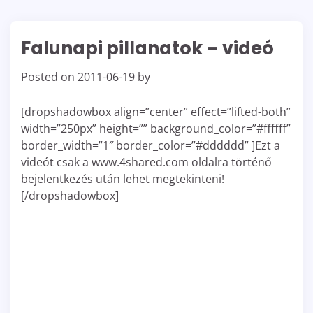
Falunapi pillanatok – videó
Posted on
2011-06-19
by
[dropshadowbox align=”center” effect=”lifted-both”
width=”250px” height=”” background_color=”#ffffff”
border_width=”1″ border_color=”#dddddd” ]Ezt a
videót csak a www.4shared.com oldalra történő
bejelentkezés után lehet megtekinteni!
[/dropshadowbox]