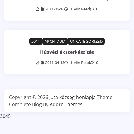
2011-06-16
1 Min Read
0
2011
ARCHIVUM
UNCATEGORIZED
Húsvéti ékszerkészítés
2011-04-13
1 Min Read
0
Copyright © 2026
Juta község honlapja
Theme:
Complete Blog By
Adore Themes
.
3045