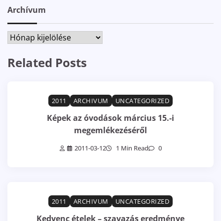
Archívum
Archívum
Related Posts
2011
ARCHIVUM
UNCATEGORIZED
Képek az óvodások március 15.-i
megemlékezéséről
2011-03-12
1 Min Read
0
2011
ARCHIVUM
UNCATEGORIZED
Kedvenc ételek – szavazás eredménye