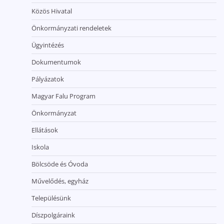
Közös Hivatal
Önkormányzati rendeletek
Ügyintézés
Dokumentumok
Pályázatok
Magyar Falu Program
Önkormányzat
Ellátások
Iskola
Bölcsöde és Óvoda
Művelődés, egyház
Településünk
Díszpolgáraink