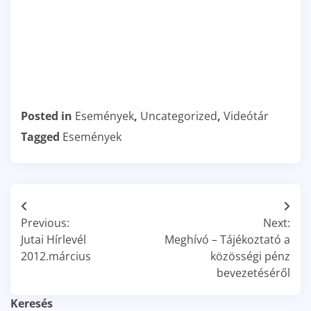
Posted in
Események
,
Uncategorized
,
Videótár
Tagged
Események
Bejegyzés
Previous:
Next:
navigáció
Jutai Hírlevél
Meghívó – Tájékoztató a
2012.március
közösségi pénz
bevezetéséről
Keresés