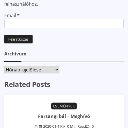
felhasználóhoz.
Email
*
Archívum
Archívum
Related Posts
ESEMÉNYEK
Farsangi bál – Meghívó
2020-01-17
0 Min Read
0