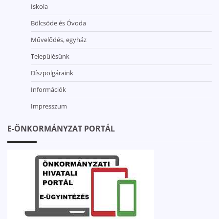
Iskola
Bölcsöde és Óvoda
Művelődés, egyház
Településünk
Díszpolgáraink
Információk
Impresszum
E-ÖNKORMÁNYZAT PORTÁL