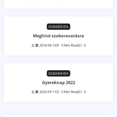
ESEMÉNYEK
Meghívó szoboravatásra
2018-06-12
0 Min Read
0
ESEMÉNYEK
Gyereknap 2022
2022-05-11
0 Min Read
0