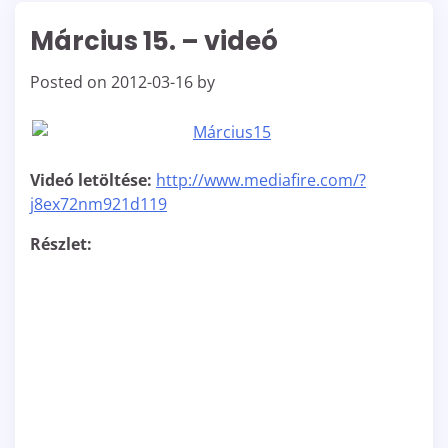
Március 15. – videó
Posted on
2012-03-16
by
Videó letöltése:
http://www.mediafire.com/?
j8ex72nm921d119
Részlet: