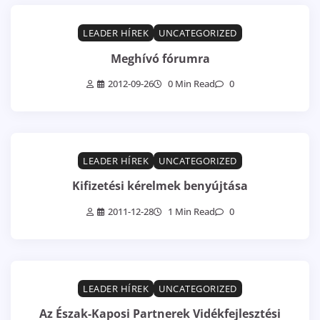
LEADER HÍREK
UNCATEGORIZED
Meghívó fórumra
2012-09-26
0 Min Read
0
LEADER HÍREK
UNCATEGORIZED
Kifizetési kérelmek benyújtása
2011-12-28
1 Min Read
0
LEADER HÍREK
UNCATEGORIZED
Az Észak-Kaposi Partnerek Vidékfejlesztési