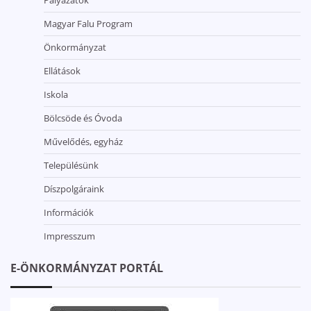
Magyar Falu Program
Önkormányzat
Ellátások
Iskola
Bölcsöde és Óvoda
Művelődés, egyház
Településünk
Díszpolgáraink
Információk
Impresszum
E-ÖNKORMÁNYZAT PORTÁL