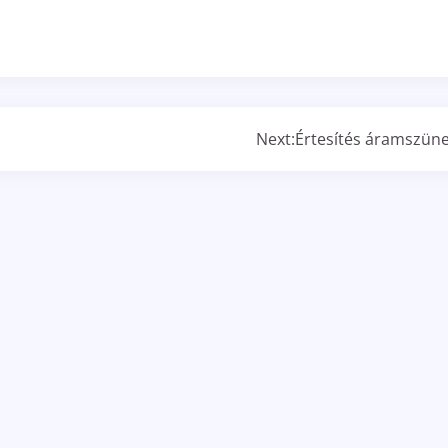
Next:
Értesítés áramszüne