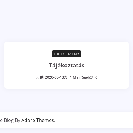
HIRDETMÉNY
Tájékoztatás
2020-08-13
1 Min Read
0
e Blog By
Adore Themes
.