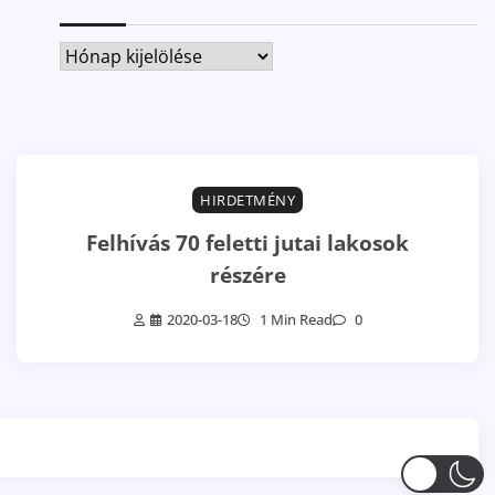
Archívum
HIRDETMÉNY
Felhívás 70 feletti jutai lakosok
részére
2020-03-18
1 Min Read
0