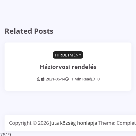
Related Posts
HIRDETMÉNY
Háziorvosi rendelés
2021-06-14
1 Min Read
0
Copyright © 2026
Juta község honlapja
Theme: Complet
7819