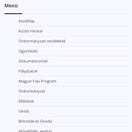
Menü
Kezdőlap
Közös Hivatal
Önkormányzati rendeletek
Ügyintézés
Dokumentumok
Pályázatok
Magyar Falu Program
Önkormányzat
Ellátások
Iskola
Bölcsöde és Óvoda
Művelődés, egyház