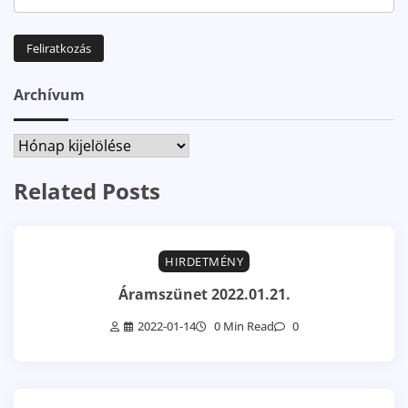
Archívum
Archívum
Related Posts
HIRDETMÉNY
Áramszünet 2022.01.21.
2022-01-14
0 Min Read
0