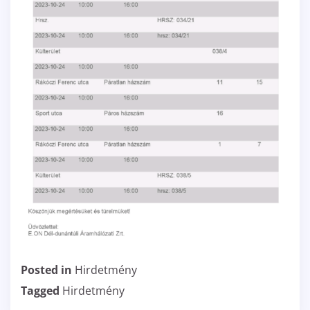
Posted in
Hirdetmény
Tagged
Hirdetmény