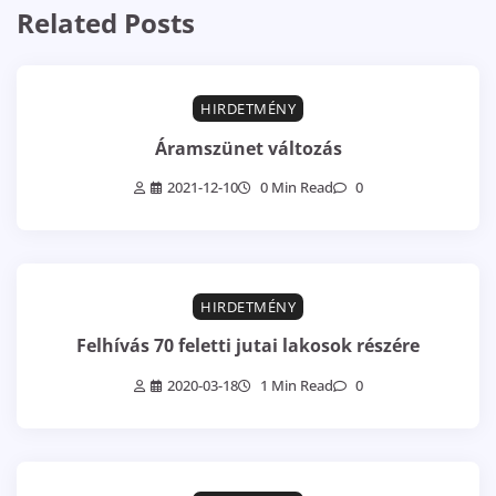
Related Posts
HIRDETMÉNY
Áramszünet változás
2021-12-10
0 Min Read
0
HIRDETMÉNY
Felhívás 70 feletti jutai lakosok részére
2020-03-18
1 Min Read
0