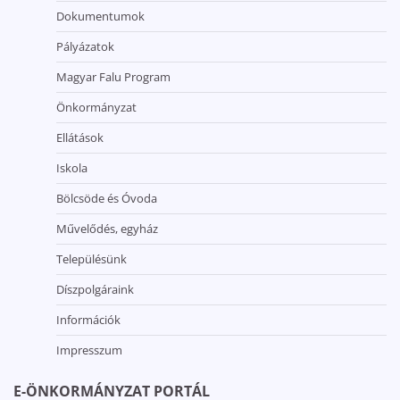
Dokumentumok
Pályázatok
Magyar Falu Program
Önkormányzat
Ellátások
Iskola
Bölcsöde és Óvoda
Művelődés, egyház
Településünk
Díszpolgáraink
Információk
Impresszum
E-ÖNKORMÁNYZAT PORTÁL