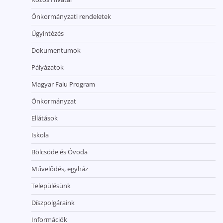
Önkormányzati rendeletek
Ügyintézés
Dokumentumok
Pályázatok
Magyar Falu Program
Önkormányzat
Ellátások
Iskola
Bölcsöde és Óvoda
Művelődés, egyház
Településünk
Díszpolgáraink
Információk