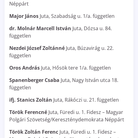
Néppárt
Major János
Juta, Szabadság u. 1/a. független
dr. Molnár Marcell István
Juta, Dózsa u. 84.
független
Nezdei József Zoltánné
Juta, Búzavirág u. 22.
független
Oros András
Juta, Hősök tere 1/a. független
Spanenberger Csaba
Juta, Nagy István utca 18.
független
ifj. Stanics Zoltán
Juta, Rákóczi u. 21. független
Török Ferencné
Juta, Füredi u. 1. Fidesz – Magyar
Polgári Szövetség/Kereszténydemokrata Néppárt
Török Zoltán Ferenc
Juta, Füredi u. 1. Fidesz –