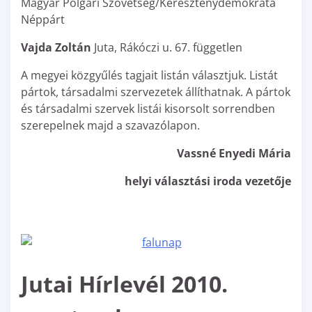
Magyar Polgári Szövetség/Kereszténydemokrata
Néppárt
Vajda Zoltán
Juta, Rákóczi u. 67. független
A megyei közgyűlés tagjait listán választjuk. Listát
pártok, társadalmi szervezetek állíthatnak. A pártok
és társadalmi szervek listái kisorsolt sorrendben
szerepelnek majd a szavazólapon.
Vassné Enyedi Mária
helyi választási iroda vezetője
Jutai Hírlevél 2010.