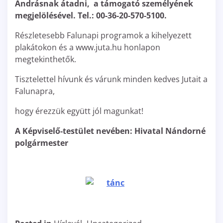
Andrásnak átadni, a támogató személyének
megjelölésével. Tel.: 00-36-20-570-5100.
Részletesebb Falunapi programok a kihelyezett
plakátokon és a www.juta.hu honlapon
megtekinthetők.
Tisztelettel hívunk és várunk minden kedves Jutait a
Falunapra,
hogy érezzük együtt jól magunkat!
A Képviselő-testület nevében: Hivatal Nándorné
polgármester