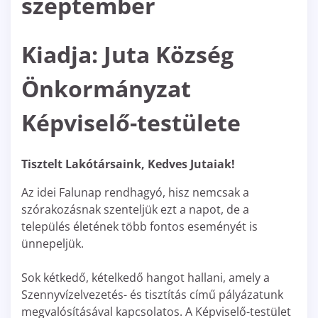
szeptember
Kiadja: Juta Község
Önkormányzat
Képviselő-testülete
Tisztelt Lakótársaink, Kedves Jutaiak!
Az idei Falunap rendhagyó, hisz nemcsak a
szórakozásnak szenteljük ezt a napot, de a
település életének több fontos eseményét is
ünnepeljük.
Sok kétkedő, kételkedő hangot hallani, amely a
Szennyvízelvezetés- és tisztítás című pályázatunk
megvalósításával kapcsolatos. A Képviselő-testület