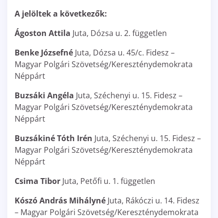
A jelöltek a következők:
Ágoston Attila
Juta, Dózsa u. 2. független
Benke Józsefné
Juta, Dózsa u. 45/c. Fidesz –
Magyar Polgári Szövetség/Kereszténydemokrata
Néppárt
Buzsáki Angéla
Juta, Széchenyi u. 15. Fidesz –
Magyar Polgári Szövetség/Kereszténydemokrata
Néppárt
Buzsákiné Tóth Irén
Juta, Széchenyi u. 15. Fidesz –
Magyar Polgári Szövetség/Kereszténydemokrata
Néppárt
Csima Tibor
Juta, Petőfi u. 1. független
Kószó András Mihályné
Juta, Rákóczi u. 14. Fidesz
– Magyar Polgári Szövetség/Kereszténydemokrata