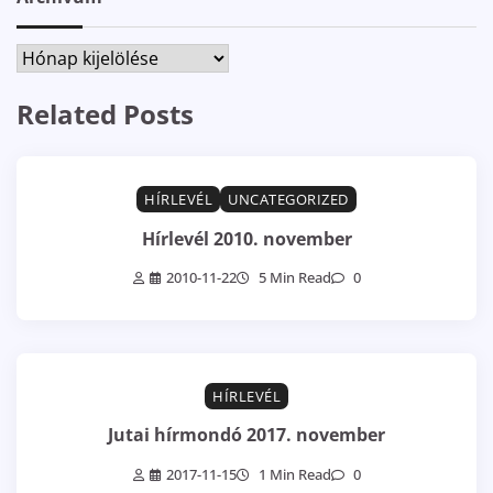
Archívum
Related Posts
HÍRLEVÉL
UNCATEGORIZED
Hírlevél 2010. november
2010-11-22
5 Min Read
0
HÍRLEVÉL
Jutai hírmondó 2017. november
2017-11-15
1 Min Read
0