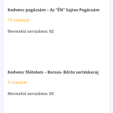
Kedvenc pogácsám – Az “ÉN” Sajtos Pogácsám
10 szavazat
Nevezési sorszáma: 02
Kedvenc főételem – Borsos- Bőrös sertéskaraj
9 szavazat
Nevezési sorszáma: 03