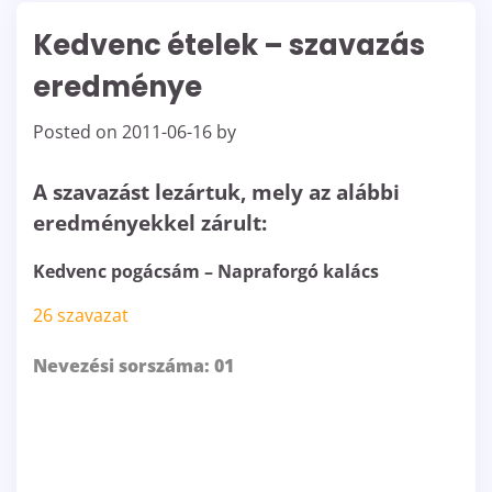
Kedvenc ételek – szavazás
eredménye
Posted on
2011-06-16
by
A szavazást lezártuk, mely az alábbi
eredményekkel zárult:
Kedvenc pogácsám – Napraforgó kalács
26 szavazat
Nevezési sorszáma: 01