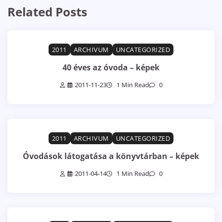
Related Posts
2011
ARCHIVUM
UNCATEGORIZED
40 éves az óvoda – képek
2011-11-23
1 Min Read
0
2011
ARCHIVUM
UNCATEGORIZED
Óvodások látogatása a könyvtárban – képek
2011-04-14
1 Min Read
0