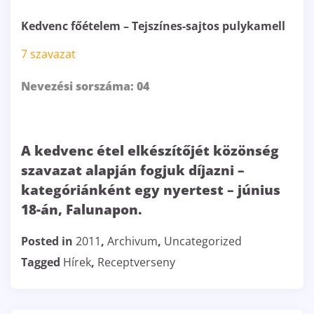
Kedvenc főételem – Tejszínes-sajtos pulykamell
7 szavazat
Nevezési sorszáma: 04
A kedvenc étel elkészítőjét közönség
szavazat alapján fogjuk díjazni –
kategóriánként
egy nyertest – június
18-án, Falunapon.
Posted in
2011
,
Archivum
,
Uncategorized
Tagged
Hírek
,
Receptverseny