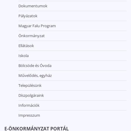
Dokumentumok
Pályázatok
Magyar Falu Program
Önkormányzat
Ellátások
Iskola
Bölcsöde és Óvoda
Művelődés, egyház
Településünk
Díszpolgáraink
Információk
Impresszum
E-ÖNKORMÁNYZAT PORTÁL