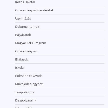
Közös Hivatal
Önkormányzati rendeletek
Ügyintézés
Dokumentumok
Pályázatok
Magyar Falu Program
Önkormányzat
Ellátások
Iskola
Bölcsöde és Óvoda
Művelődés, egyház
Településünk
Díszpolgáraink