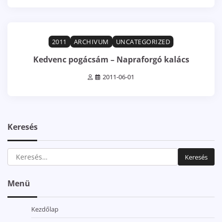
2 min read
0
2011
ARCHIVUM
UNCATEGORIZED
Kedvenc pogácsám – Napraforgó kalács
2011-06-01
Keresés
Keresés:
Menü
Kezdőlap