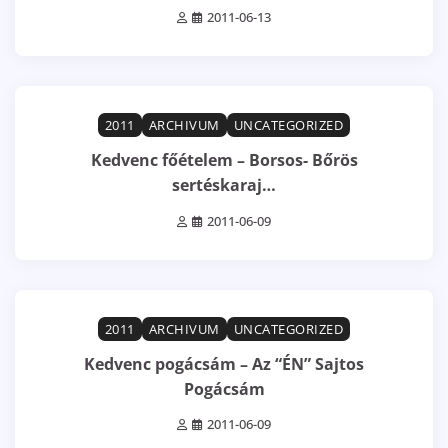
2011-06-13
1 min read
0
2011
ARCHIVUM
UNCATEGORIZED
Kedvenc főételem – Borsos- Bőrös
sertéskaraj…
2011-06-09
1 min read
0
2011
ARCHIVUM
UNCATEGORIZED
Kedvenc pogácsám – Az “ÉN” Sajtos
Pogácsám
2011-06-09