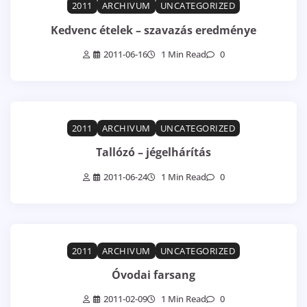
2011
ARCHIVUM
UNCATEGORIZED
Kedvenc ételek – szavazás eredménye
2011-06-16
1 Min Read
0
2011
ARCHIVUM
UNCATEGORIZED
Tallózó – jégelhárítás
2011-06-24
1 Min Read
0
2011
ARCHIVUM
UNCATEGORIZED
Óvodai farsang
2011-02-09
1 Min Read
0