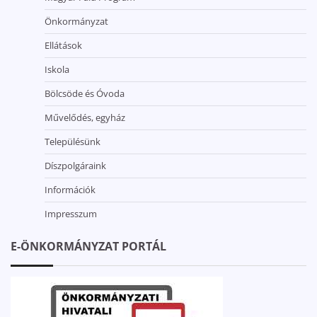
Önkormányzat
Ellátások
Iskola
Bölcsöde és Óvoda
Művelődés, egyház
Településünk
Díszpolgáraink
Információk
Impresszum
E-ÖNKORMÁNYZAT PORTÁL