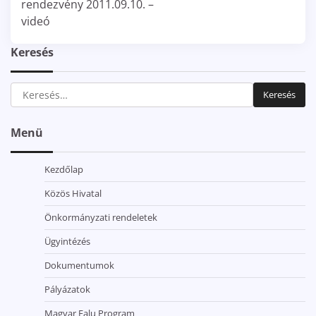
rendezvény 2011.09.10. –
videó
Keresés
Keresés:
Menü
Kezdőlap
Közös Hivatal
Önkormányzati rendeletek
Ügyintézés
Dokumentumok
Pályázatok
Magyar Falu Program